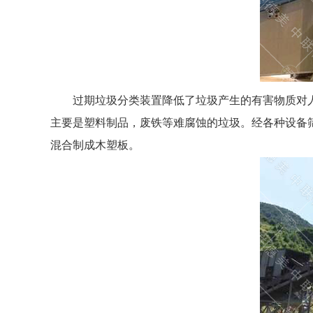
过期垃圾分类装置降低了垃圾产生的有害物质对人
主要是塑料制品，废铁等难腐蚀的垃圾。经各种设备
混合制成木塑板。