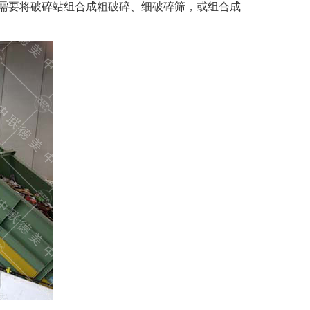
需要将破碎站组合成粗破碎、细破碎筛，或组合成