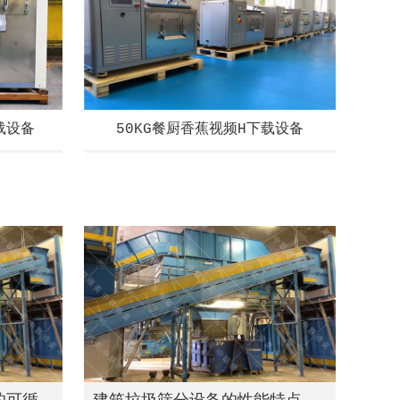
载设备
50KG餐厨香蕉视频H下载设备