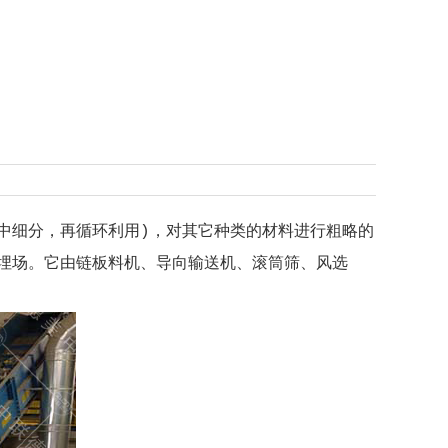
t
中细分，再循环利用)，对其它种类的材料进行粗略的
埋场。它由链板料机、导向输送机、滚筒筛、风选