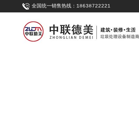
全国统一销售热线：18638722221