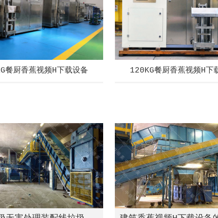
0KG餐厨香蕉视频H下载设备
120KG餐厨香蕉视频H下