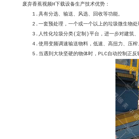
废弃香蕉视频H下载设备生产技术优势：
1.具有分选、输送、风选、回收等功能。
2.一套预处理，一个或一个以上的垃圾微生物处
3.人性化垃圾分类(定制)平台，进一步对建筑
4.使用变频调速输送物料，低速、高扭力、压榨
5.当遇到大块坚硬的物体时，PLC自动控制正