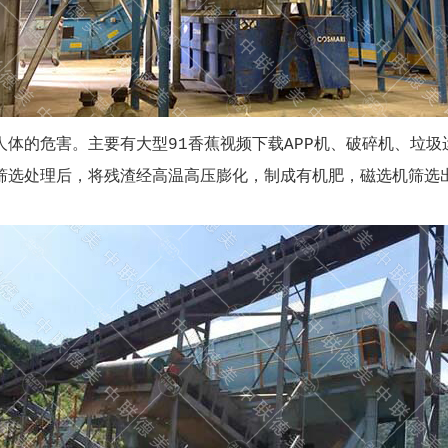
体的危害。主要有大型91香蕉视频下载APP机、破碎机、垃
筛选处理后，将残渣经高温高压膨化，制成有机肥，磁选机筛选