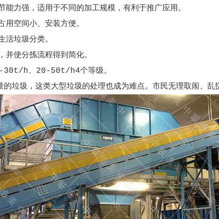
调节能力强，适用于不同的加工规模，有利于推广应用。
占用空间小、安装方便。
生活垃圾分类。
本，并使分拣流程得到简化。
30t/h、20-50t/h4个等级。
量的垃圾，这类大型垃圾的处理也成为难点。市民无理取闹、乱