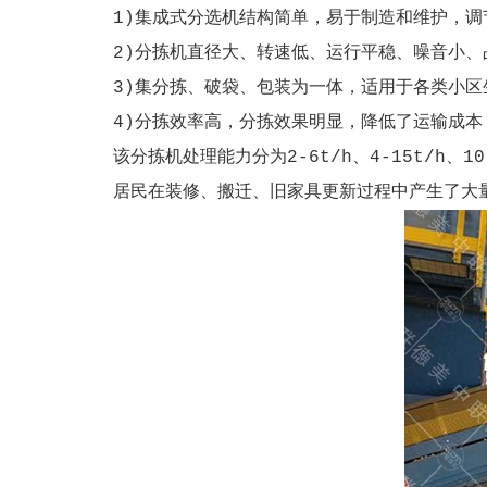
1)集成式分选机结构简单，易于制造和维护，
2)分拣机直径大、转速低、运行平稳、噪音小、
3)集分拣、破袋、包装为一体，适用于各类小区
4)分拣效率高，分拣效果明显，降低了运输成
该分拣机处理能力分为2-6t/h、4-15t/h、10-
居民在装修、搬迁、旧家具更新过程中产生了大