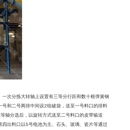
。一次分拣大转轴上设置有三等分行距和数十根弹簧钢
一号和二号两排中间设2组破袋，送至一号料口的排料
六等轴分选后，以旋转方式送至二号料口的皮带输送
第四出料口以5号电池为主。石头、玻璃、瓷片等通过