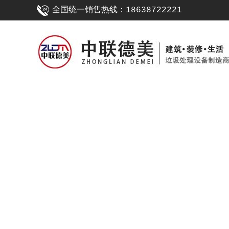
全国统一销售热线：18638722221