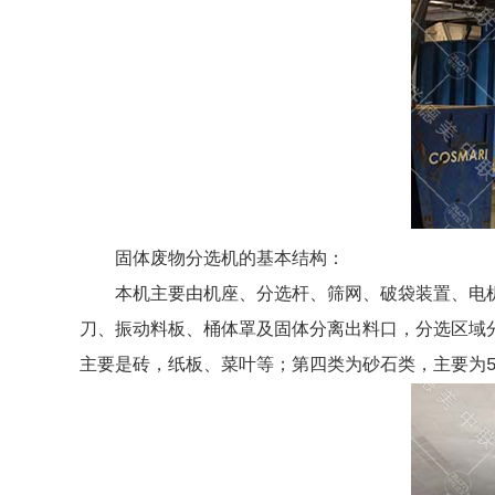
固体废物分选机的基本结构：
本机主要由机座、分选杆、筛网、破袋装置、电
刀、振动料板、桶体罩及固体分离出料口，分选区域
主要是砖，纸板、菜叶等；第四类为砂石类，主要为