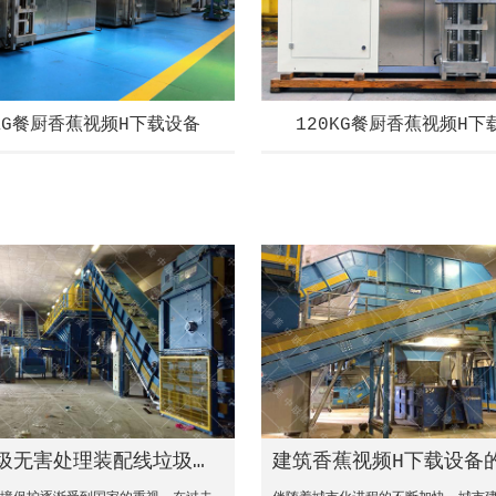
0KG餐厨香蕉视频H下载设备
120KG餐厨香蕉视频H下
圾无害处理装配线垃圾无害处理不再需要进口到国外
建筑香蕉视频H下载设备