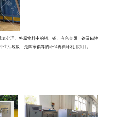
成套处理。将原物料中的铜、铝、有色金属、铁及磁性
种生活垃圾，是国家倡导的环保再循环利用项目。