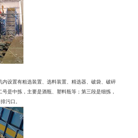
机内设置有粗选装置、选料装置、精选器、破袋、破碎
二号是中拣，主要是酒瓶、塑料瓶等；第三段是细拣，
用排污口。