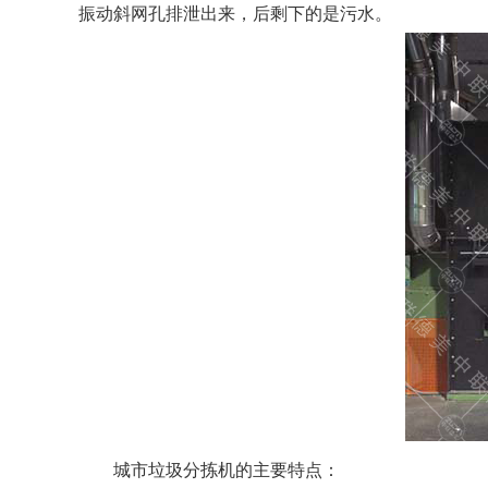
振动斜网孔排泄出来，后剩下的是污水。
城市垃圾分拣机的主要特点：