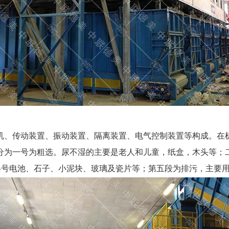
机、传动装置、振动装置、隔离装置、电气控制装置等构成。在
分为一号为粗选。尿不湿的主要是老人和儿童，纸盒，木头等；
5号电池、石子、小泥块、玻璃及瓷片等；第五段为排污，主要