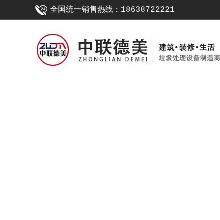
全国统一销售热线：18638722221