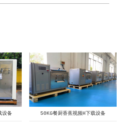
载设备
50KG餐厨香蕉视频H下载设备