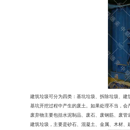
建筑垃圾可分为四类：基坑垃圾、拆除垃圾、建
基坑开挖过程中产生的废土。如果处理不当，会
废弃物主要包括水泥制品、废石、废钢筋、废管
建筑垃圾，主要是砂石、混凝土、金属、木材、