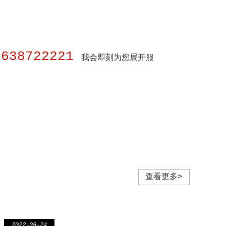
8638722221
我会即刻为您展开服
查看更多>
2022-09-24