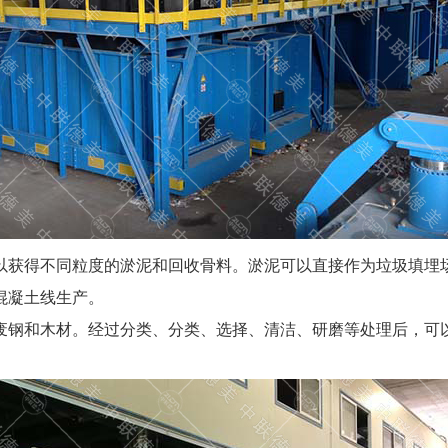
以获得不同粒度的淤泥和回收骨料。淤泥可以直接作为垃圾填埋
混凝土线生产。
废钢和木材。经过分类、分类、选择、清洁、研磨等处理后，可