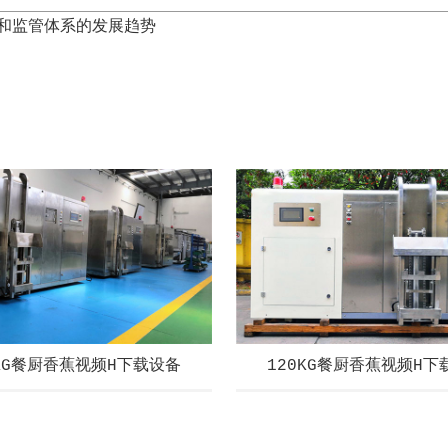
和监管体系的发展趋势
0KG餐厨香蕉视频H下载设备
120KG餐厨香蕉视频H下