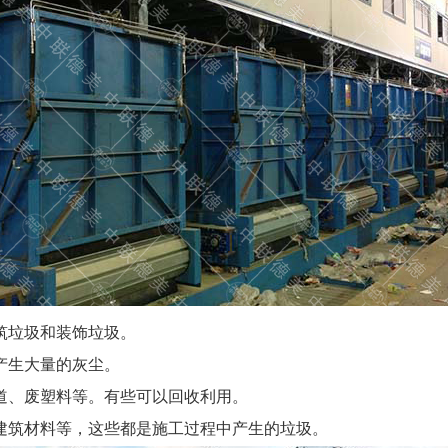
筑垃圾和装饰垃圾。
产生大量的灰尘。
道、废塑料等。有些可以回收利用。
建筑材料等，这些都是施工过程中产生的垃圾。